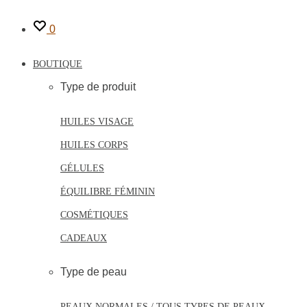
0
BOUTIQUE
Type de produit
HUILES VISAGE
HUILES CORPS
GÉLULES
ÉQUILIBRE FÉMININ
COSMÉTIQUES
CADEAUX
Type de peau
PEAUX NORMALES / TOUS TYPES DE PEAUX