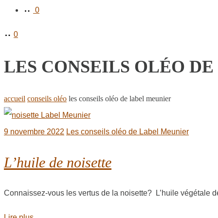
0
0
LES CONSEILS OLÉO DE
accueil
conseils oléo
les conseils oléo de label meunier
9 novembre 2022
Les conseils oléo de Label Meunier
L’huile de noisette
Connaissez-vous les vertus de la noisette? L’huile végétale d
Lire plus