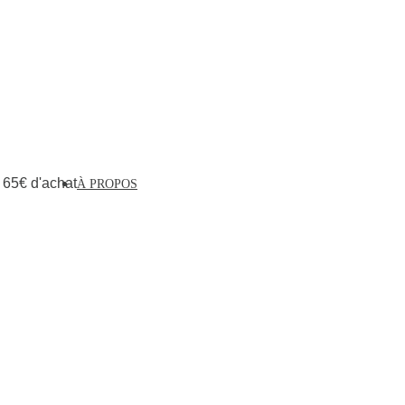
e 65€ d'achat
À PROPOS